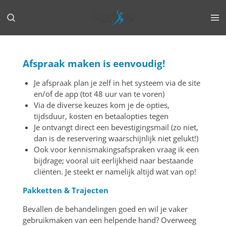
Ga
direct
naar
de
hoofdinhoud
Afspraak maken is eenvoudig!
Je afspraak plan je zelf in het systeem via de site
en/of de app (tot 48 uur van te voren)
Via de diverse keuzes kom je de opties,
tijdsduur, kosten en betaalopties tegen
Je ontvangt direct een bevestigingsmail (zo niet,
dan is de reservering waarschijnlijk niet gelukt!)
Ook voor kennismakingsafspraken vraag ik een
bijdrage; vooral uit eerlijkheid naar bestaande
cliënten. Je steekt er namelijk altijd wat van op!
Pakketten & Trajecten
Bevallen de behandelingen goed en wil je vaker
gebruikmaken van een helpende hand? Overweeg