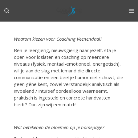
Ga
direct
naar
de
hoofdinhoud
Waarom kiezen voor Coaching Veenendaal?
Ben je leergierig, nieuwsgierig naar jezelf, sta je
open voor loslaten en coaching op meerdere
niveaus (fysiek, mentaal-emotioneel, energetisch),
wil je aan de slag met iemand die directe
communicatie en een beetje humor niet schuwt, die
geen gêne kent, zowel verstandelijk analytisch als
invoelend / intuïtief oordeelloos waarneemt,
praktisch is ingesteld en concrete handvatten
biedt? Dan zijn wij een match!
Wat betekenen de bloemen op je homepage?