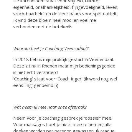
De korenbloem staat voor vrijheid, ruimte,
eigenheid, onafhankelijkheid, fijngevoeligheid, leven,
vruchtbaarheid, en de kleur paars voor spiritualiteit.
Ik vind deze bloem heel mooi en voel me
verbonden met de betekenis.
Waarom heet je Coaching Veenendaal?
In 2018 heb ik mijn praktijk gestart in Veenendaal.
Deze zit nu in Rhenen maar mijn bedieningsgebied
is niet echt veranderd.
'Coaching' staat voor 'Coach Inger' (ik word nog wel
eens 'Ing' genoemd :))
Wat neem ik mee naar onze afspraak?
Neem voor je coaching gesprek je 'dossier' mee.
Voor massages hoef je niets mee te nemen; alle
doeken worden per persoon gewassen. Ik raad je