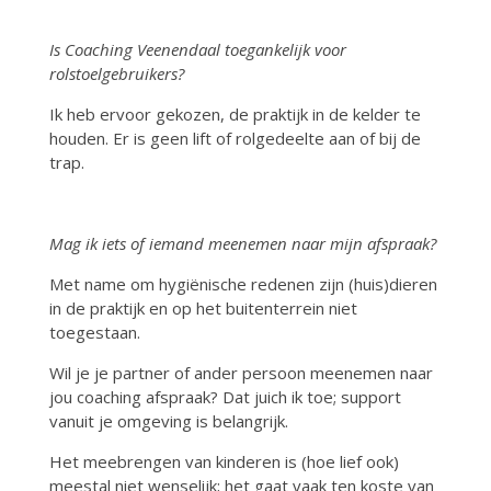
Is Coaching Veenendaal toegankelijk voor
rolstoelgebruikers?
Ik heb ervoor gekozen, de praktijk in de kelder te
houden. Er is geen lift of rolgedeelte aan of bij de
trap.
Mag ik iets of iemand meenemen naar mijn afspraak?
Met name om hygiënische redenen zijn (huis)dieren
in de praktijk en op het buitenterrein niet
toegestaan.
Wil je je partner of ander persoon meenemen naar
jou coaching afspraak? Dat juich ik toe; support
vanuit je omgeving is belangrijk.
Het meebrengen van kinderen is (hoe lief ook)
meestal niet wenselijk; het gaat vaak ten koste van