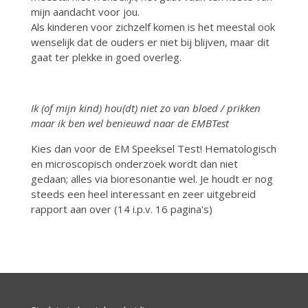
mijn aandacht voor jou.
Als kinderen voor zichzelf komen is het meestal ook
wenselijk dat de ouders er niet bij blijven, maar dit
gaat ter plekke in goed overleg.
Ik (of mijn kind) hou(dt) niet zo van bloed / prikken
maar ik ben wel benieuwd naar de EMBTest
Kies dan voor de EM Speeksel Test! Hematologisch
en microscopisch onderzoek wordt dan niet
gedaan; alles via bioresonantie wel. Je houdt er nog
steeds een heel interessant en zeer uitgebreid
rapport aan over (14 i.p.v. 16 pagina's)